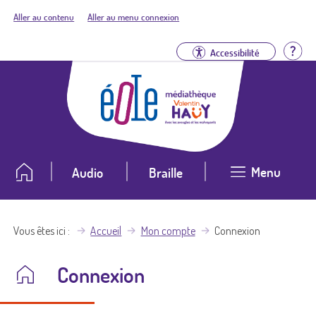
Aller au contenu
Aller au menu connexion
Aid
Accessibilité
Menu
Audio
Braille
Vous êtes ici
Accueil
Mon compte
Connexion
Connexion