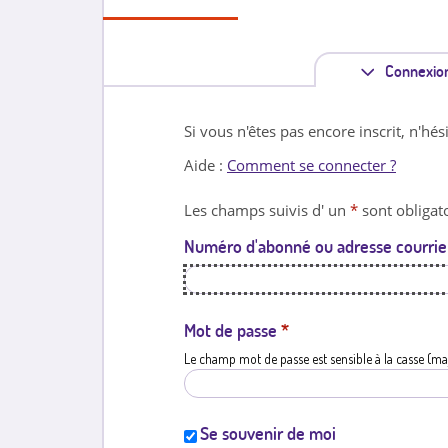
Connexio
Si vous n'êtes pas encore inscrit, n'hés
Aide :
Comment se connecter ?
Les champs suivis d' un
*
sont obligato
Numéro d'abonné ou adresse courrie
Mot de passe
*
Le champ mot de passe est sensible à la casse (ma
Se souvenir de moi