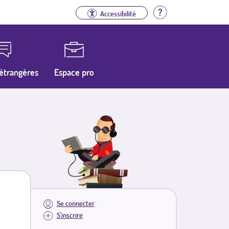
Aide
Accessibilité
étrangères
Espace pro
Se connecter
S'inscrire