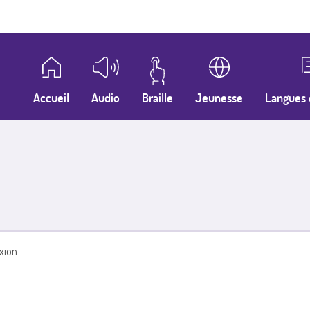
Accueil
Audio
Braille
Jeunesse
Langues 
xion