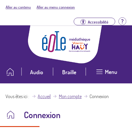
Aller au contenu
Aller au menu connexion
Aid
Accessibilité
Menu
Audio
Braille
Vous êtes ici
Accueil
Mon compte
Connexion
Connexion