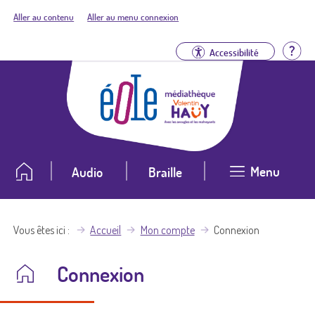
Aller au contenu
Aller au menu connexion
Aid
Accessibilité
Menu
Audio
Braille
Vous êtes ici
Accueil
Mon compte
Connexion
Connexion