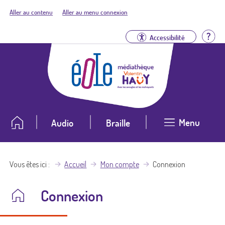
Aller au contenu
Aller au menu connexion
Aid
Accessibilité
Menu
Audio
Braille
Vous êtes ici
Accueil
Mon compte
Connexion
Connexion