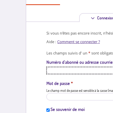
Connexio
Si vous n'êtes pas encore inscrit, n'hés
Aide :
Comment se connecter ?
Les champs suivis d' un
*
sont obligato
Numéro d'abonné ou adresse courrie
Mot de passe
*
Le champ mot de passe est sensible à la casse (ma
Se souvenir de moi