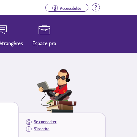
Aide
Accessibilité
étrangères
Espace pro
Se connecter
S'inscrire