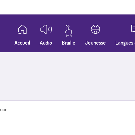
Accueil
Audio
Braille
Jeunesse
Langues 
xion