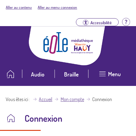
Aller au contenu
Aller au menu connexion
Aid
Accessibilité
Menu
Audio
Braille
Vous êtes ici
Accueil
Mon compte
Connexion
Connexion