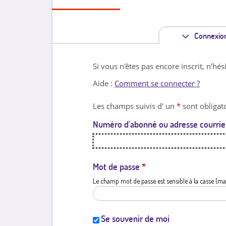
Connexio
Si vous n'êtes pas encore inscrit, n'hés
Aide :
Comment se connecter ?
Les champs suivis d' un
*
sont obligato
Numéro d'abonné ou adresse courrie
Mot de passe
*
Le champ mot de passe est sensible à la casse (ma
Se souvenir de moi