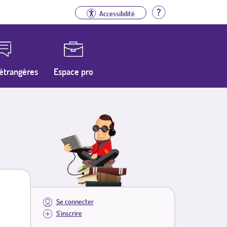
Aide
Accessibilité
étrangères
Espace pro
Se connecter
S'inscrire