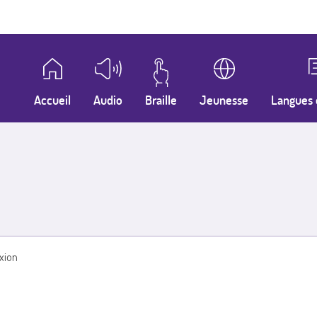
Accueil
Audio
Braille
Jeunesse
Langues 
xion