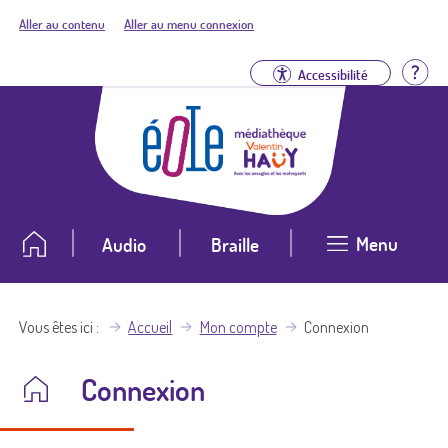
Aller au contenu
Aller au menu connexion
Aid
Accessibilité
Menu
Audio
Braille
Vous êtes ici
Accueil
Mon compte
Connexion
Connexion