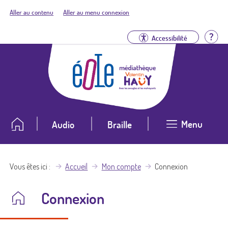
Aller au contenu
Aller au menu connexion
Aid
Accessibilité
Menu
Audio
Braille
Vous êtes ici
Accueil
Mon compte
Connexion
Connexion