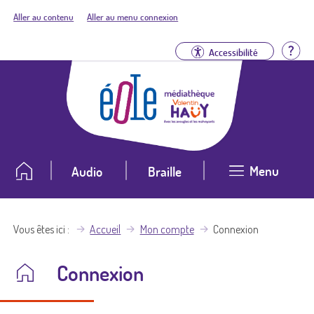
Aller au contenu
Aller au menu connexion
Aid
Accessibilité
Menu
Audio
Braille
Vous êtes ici
Accueil
Mon compte
Connexion
Connexion