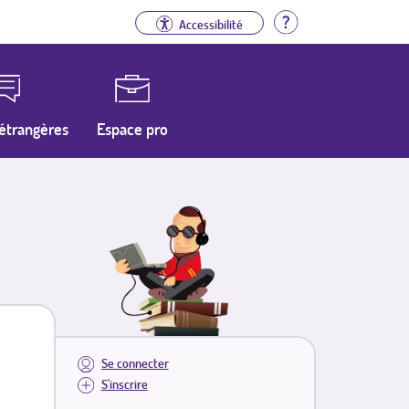
Aide
Accessibilité
étrangères
Espace pro
Se connecter
S'inscrire