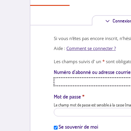
Connexio
Si vous n'êtes pas encore inscrit, n'hés
Aide :
Comment se connecter ?
Les champs suivis d' un
*
sont obligato
Numéro d'abonné ou adresse courrie
Mot de passe
*
Le champ mot de passe est sensible à la casse (ma
Se souvenir de moi