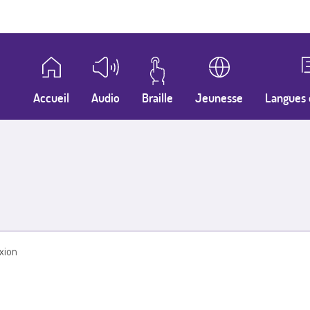
Accueil
Audio
Braille
Jeunesse
Langues 
xion