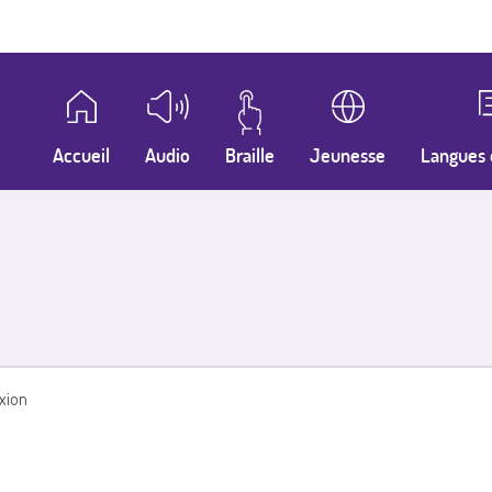
Accueil
Audio
Braille
Jeunesse
Langues 
xion