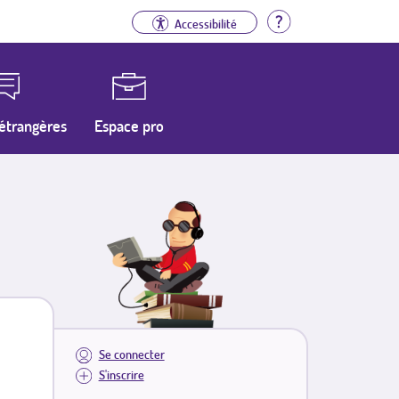
Aide
Accessibilité
étrangères
Espace pro
Se connecter
S'inscrire