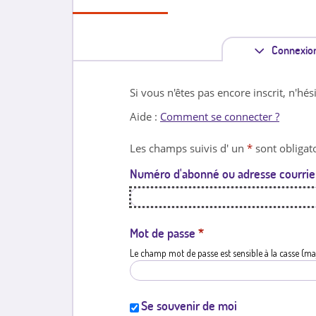
Connexio
Si vous n'êtes pas encore inscrit, n'hés
Aide :
Comment se connecter ?
Les champs suivis d' un
*
sont obligato
Numéro d'abonné ou adresse courrie
Mot de passe
*
Le champ mot de passe est sensible à la casse (ma
Se souvenir de moi