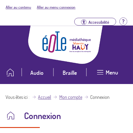
Aller au contenu
Aller au menu connexion
Aid
Accessibilité
Menu
Audio
Braille
Vous êtes ici
Accueil
Mon compte
Connexion
Connexion