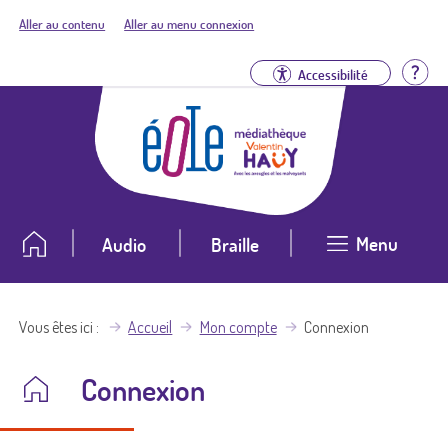
Aller au contenu
Aller au menu connexion
Aid
Accessibilité
Menu
Audio
Braille
Vous êtes ici
Accueil
Mon compte
Connexion
Connexion