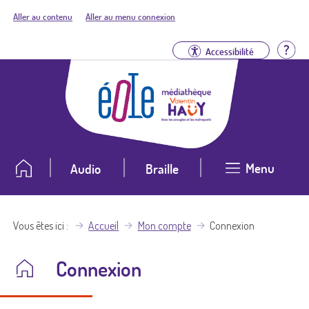
Aller au contenu
Aller au menu connexion
Aid
Accessibilité
Menu
Audio
Braille
Vous êtes ici
Accueil
Mon compte
Connexion
Connexion