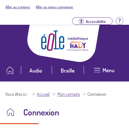
Aller au contenu
Aller au menu connexion
Aid
Accessibilité
Menu
Audio
Braille
Vous êtes ici
Accueil
Mon compte
Connexion
Connexion