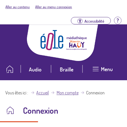
Aller au contenu
Aller au menu connexion
Aid
Accessibilité
Menu
Audio
Braille
Vous êtes ici
Accueil
Mon compte
Connexion
Connexion