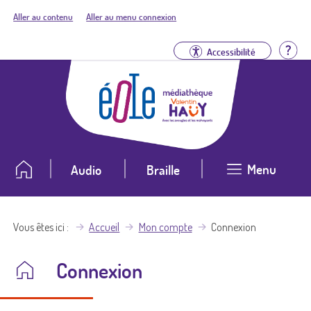
Aller au contenu
Aller au menu connexion
Aid
Accessibilité
Menu
Audio
Braille
Vous êtes ici
Accueil
Mon compte
Connexion
Connexion