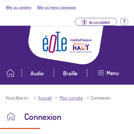
Aller au contenu
Aller au menu connexion
Aid
Accessibilité
Menu
Audio
Braille
Vous êtes ici
Accueil
Mon compte
Connexion
Connexion