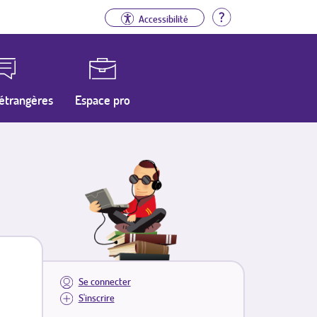
Aide
Accessibilité
étrangères
Espace pro
Se connecter
S'inscrire