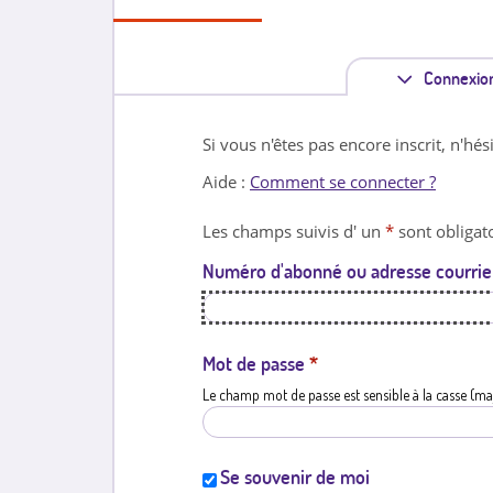
Connexio
Si vous n'êtes pas encore inscrit, n'hés
Aide :
Comment se connecter ?
Les champs suivis d' un
*
sont obligato
Numéro d'abonné ou adresse courrie
Mot de passe
*
Le champ mot de passe est sensible à la casse (ma
Se souvenir de moi