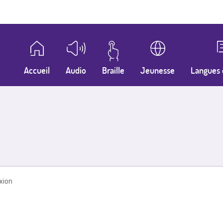
Accueil
Audio
Braille
Jeunesse
Langues 
xion