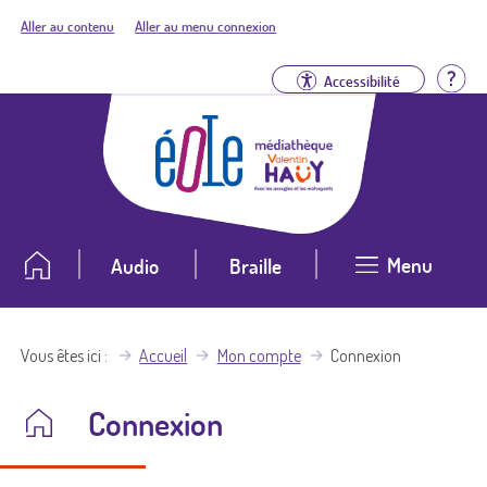
Aller au contenu
Aller au menu connexion
Aid
Accessibilité
Menu
Audio
Braille
Vous êtes ici
Accueil
Mon compte
Connexion
Connexion