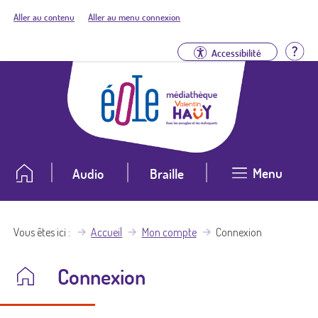
Aller au contenu
Aller au menu connexion
Aid
Accessibilité
Menu
Audio
Braille
Vous êtes ici
Accueil
Mon compte
Connexion
Connexion