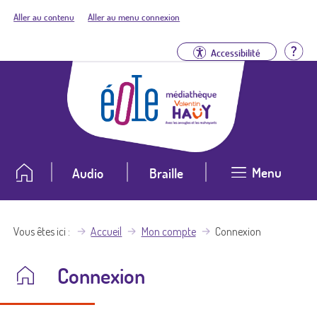
Aller au contenu
Aller au menu connexion
Aid
Accessibilité
Menu
Audio
Braille
Vous êtes ici
Accueil
Mon compte
Connexion
Connexion