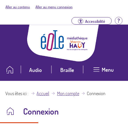
Aller au contenu
Aller au menu connexion
Aid
Accessibilité
Menu
Audio
Braille
Vous êtes ici
Accueil
Mon compte
Connexion
Connexion