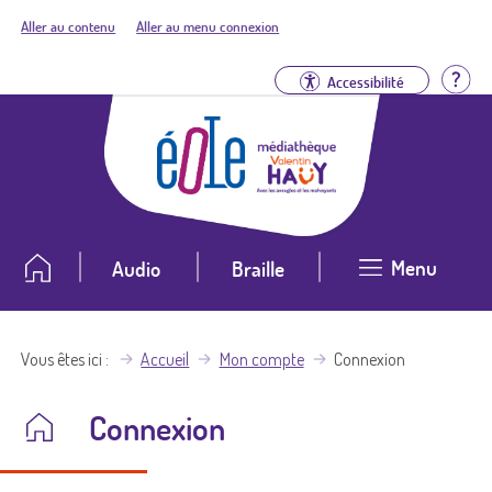
Aller au contenu
Aller au menu connexion
Aid
Accessibilité
Menu
Audio
Braille
Vous êtes ici
Accueil
Mon compte
Connexion
Connexion