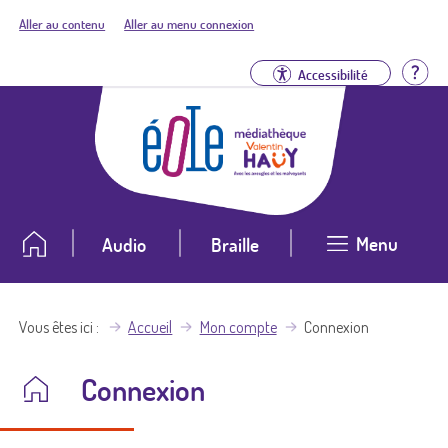
Aller au contenu
Aller au menu connexion
Aid
Accessibilité
Menu
Audio
Braille
Vous êtes ici
Accueil
Mon compte
Connexion
Connexion