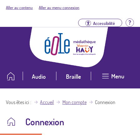
Aller au contenu
Aller au menu connexion
Aid
Accessibilité
Menu
Audio
Braille
Vous êtes ici
Accueil
Mon compte
Connexion
Connexion