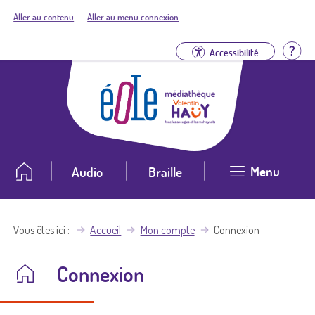
Aller au contenu
Aller au menu connexion
Aid
Accessibilité
Menu
Audio
Braille
Vous êtes ici
Accueil
Mon compte
Connexion
Connexion