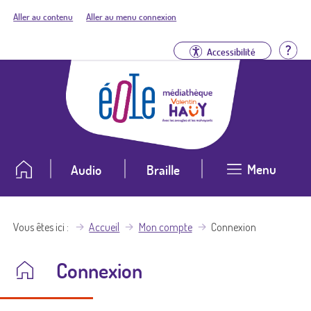
Aller au contenu
Aller au menu connexion
Aid
Accessibilité
Menu
Audio
Braille
Vous êtes ici
Accueil
Mon compte
Connexion
Connexion