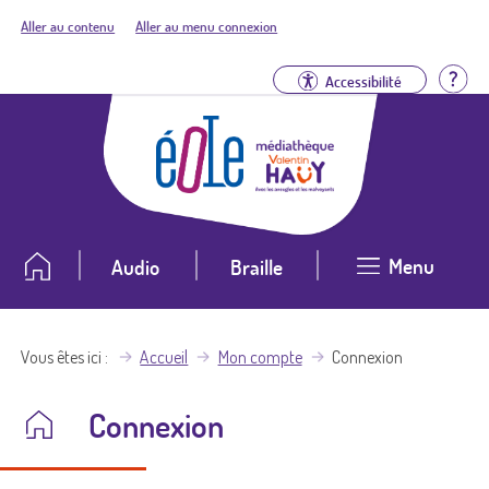
Aller au contenu
Aller au menu connexion
Aid
Accessibilité
Menu
Audio
Braille
Vous êtes ici
Accueil
Mon compte
Connexion
Connexion