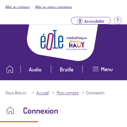
Aller au contenu
Aller au menu connexion
Aid
Accessibilité
Menu
Audio
Braille
Vous êtes ici
Accueil
Mon compte
Connexion
Connexion