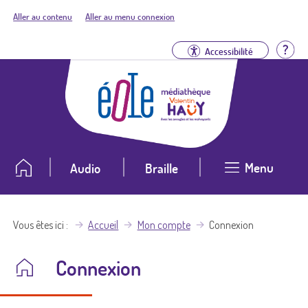
Aller au contenu
Aller au menu connexion
Aid
Accessibilité
Menu
Audio
Braille
Vous êtes ici
Accueil
Mon compte
Connexion
Connexion