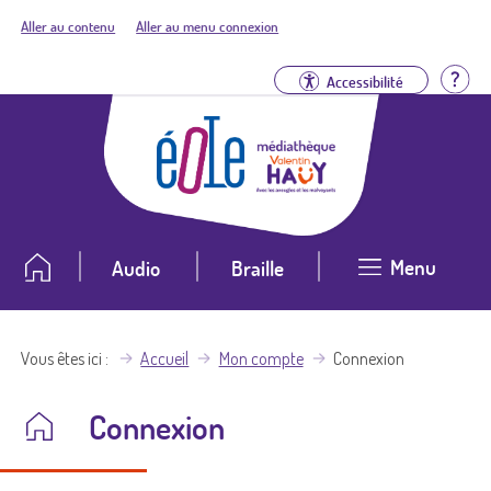
Aller au contenu
Aller au menu connexion
Aid
Accessibilité
Menu
Audio
Braille
Vous êtes ici
Accueil
Mon compte
Connexion
Connexion