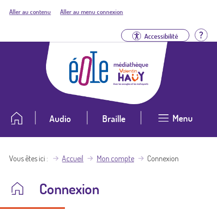
Aller au contenu
Aller au menu connexion
Aid
Accessibilité
Menu
Audio
Braille
Vous êtes ici
Accueil
Mon compte
Connexion
Connexion