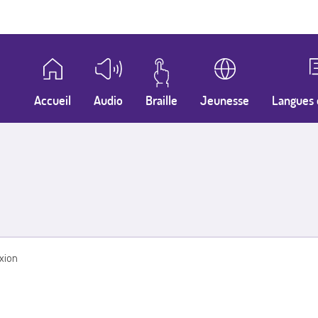
Accueil
Audio
Braille
Jeunesse
Langues 
xion