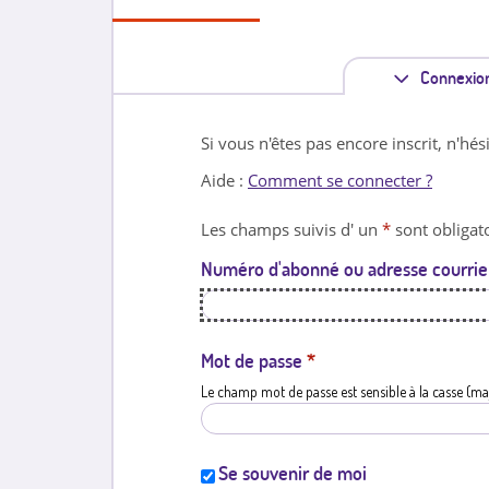
Connexio
Si vous n'êtes pas encore inscrit, n'hés
Aide :
Comment se connecter ?
Les champs suivis d' un
*
sont obligato
Numéro d'abonné ou adresse courrie
Mot de passe
*
Le champ mot de passe est sensible à la casse (ma
Se souvenir de moi