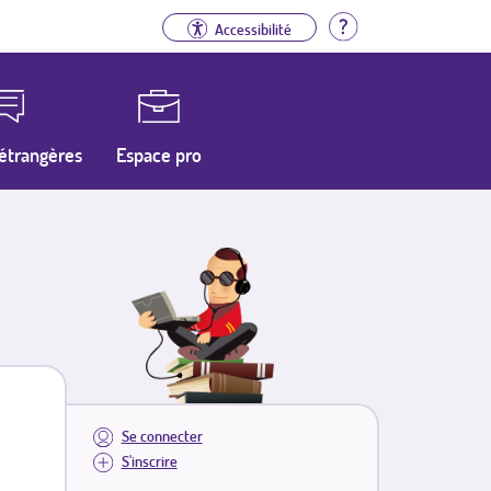
Aide
Accessibilité
étrangères
Espace pro
Se connecter
S'inscrire