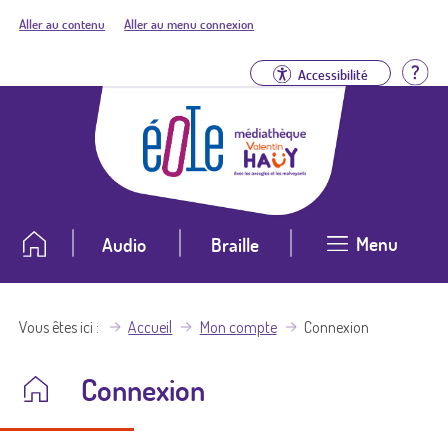
Aller au contenu
Aller au menu connexion
Aid
Accessibilité
Menu
Audio
Braille
Vous êtes ici
Accueil
Mon compte
Connexion
Connexion