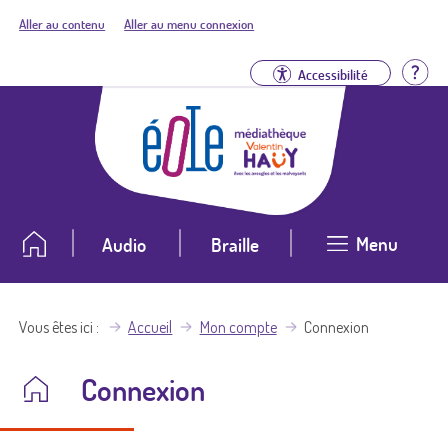
Aller au contenu
Aller au menu connexion
Aid
Accessibilité
Menu
Audio
Braille
Vous êtes ici
Accueil
Mon compte
Connexion
Connexion