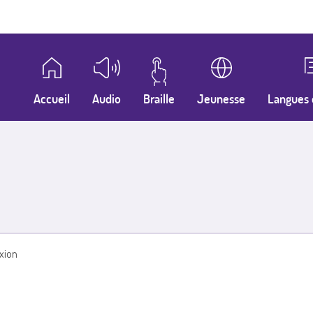
Accueil
Audio
Braille
Jeunesse
Langues 
xion