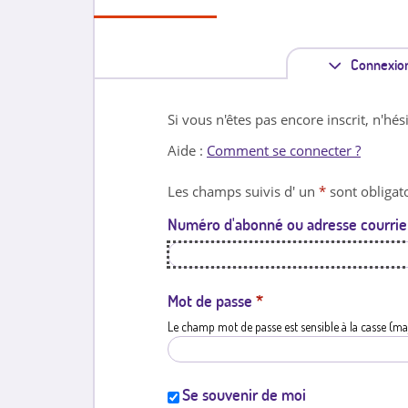
Connexio
Si vous n'êtes pas encore inscrit, n'hés
Aide :
Comment se connecter ?
Les champs suivis d' un
*
sont obligato
Numéro d'abonné ou adresse courrie
Mot de passe
*
Le champ mot de passe est sensible à la casse (ma
Se souvenir de moi