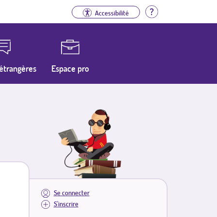
Aide
Accessibilité
étrangères
Espace pro
Se connecter
S'inscrire