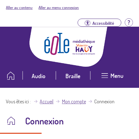
Aller au contenu
Aller au menu connexion
Aid
Accessibilité
Menu
Audio
Braille
Vous êtes ici
Accueil
Mon compte
Connexion
Connexion