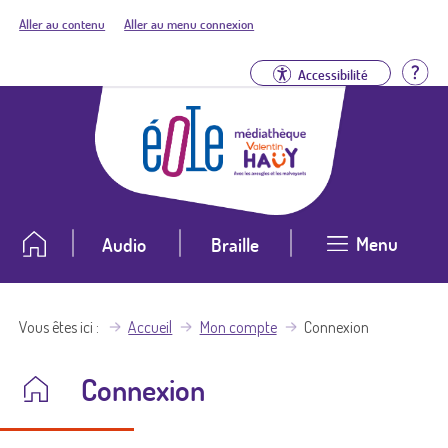
Aller au contenu
Aller au menu connexion
Aid
Accessibilité
Menu
Audio
Braille
Vous êtes ici
Accueil
Mon compte
Connexion
Connexion