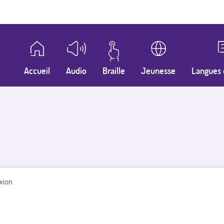
Accueil
Audio
Braille
Jeunesse
Langues 
xion