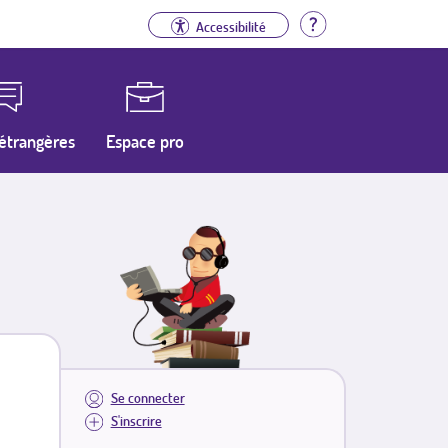
Aide
Accessibilité
étrangères
Espace pro
Se connecter
S'inscrire