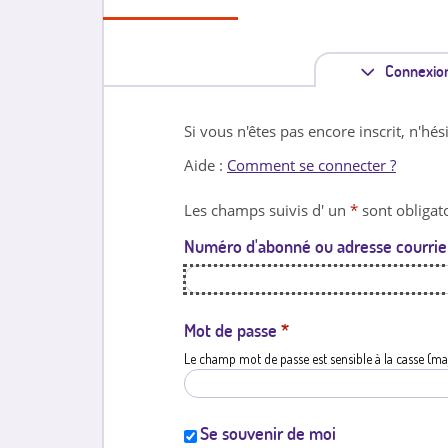
Connexio
Si vous n'êtes pas encore inscrit, n'hés
Aide :
Comment se connecter ?
Les champs suivis d' un
*
sont obligato
Numéro d'abonné ou adresse courrie
Mot de passe
*
Le champ mot de passe est sensible à la casse (ma
Se souvenir de moi