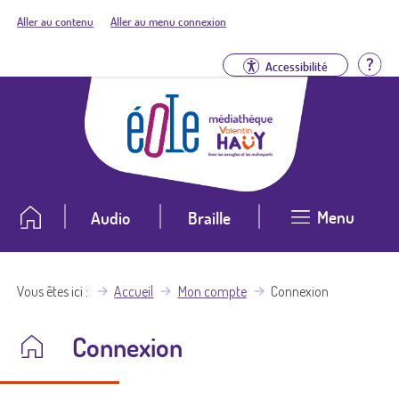
Aller au contenu
Aller au menu connexion
Aid
Accessibilité
Menu
Audio
Braille
Vous êtes ici
Accueil
Mon compte
Connexion
Connexion