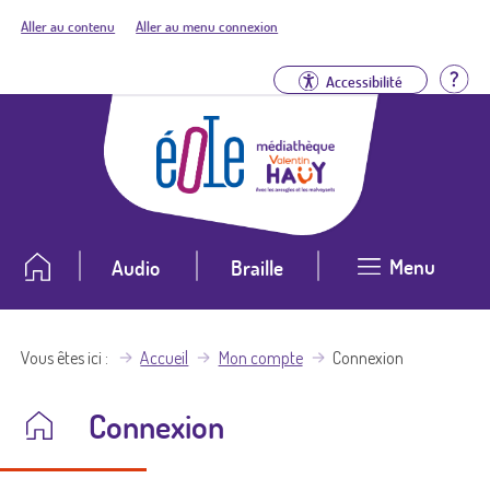
Aller au contenu
Aller au menu connexion
Aid
Accessibilité
Menu
Audio
Braille
Vous êtes ici
Accueil
Mon compte
Connexion
Connexion