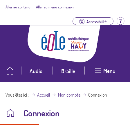
Aller au contenu
Aller au menu connexion
Aid
Accessibilité
Menu
Audio
Braille
Vous êtes ici
Accueil
Mon compte
Connexion
Connexion