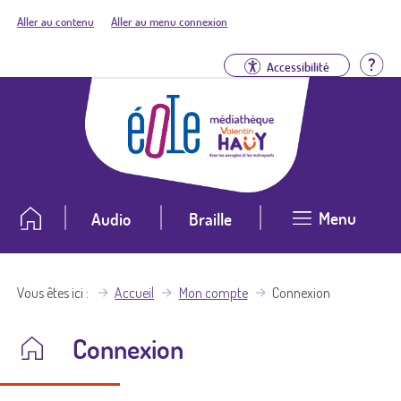
Aller au contenu
Aller au menu connexion
Aid
Accessibilité
Menu
Audio
Braille
Vous êtes ici
Accueil
Mon compte
Connexion
Connexion