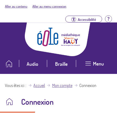
Aller au contenu
Aller au menu connexion
Aid
Accessibilité
Menu
Audio
Braille
Vous êtes ici
Accueil
Mon compte
Connexion
Connexion