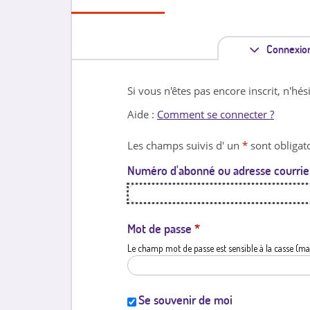
Connexio
Si vous n'êtes pas encore inscrit, n'hés
Aide :
Comment se connecter ?
Les champs suivis d' un
*
sont obligato
Numéro d'abonné ou adresse courrie
Mot de passe
*
Le champ mot de passe est sensible à la casse (ma
Se souvenir de moi