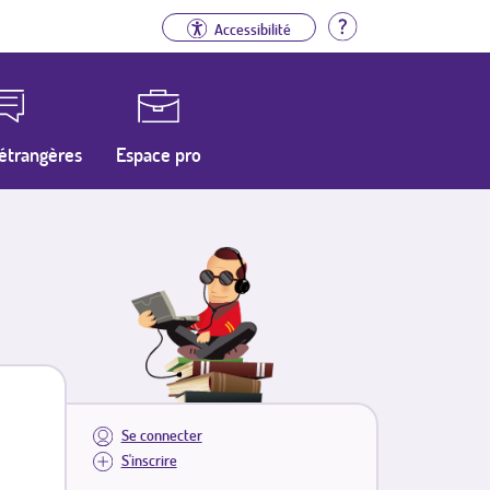
Aide
Accessibilité
étrangères
Espace pro
Se connecter
S'inscrire