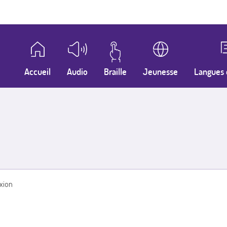
Accueil
Audio
Braille
Jeunesse
Langues 
xion