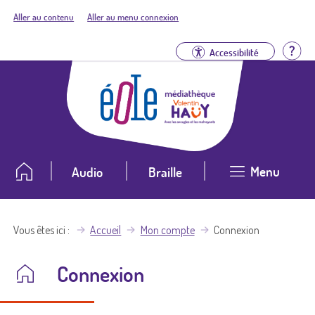
Aller au contenu
Aller au menu connexion
Aid
Accessibilité
Menu
Audio
Braille
Vous êtes ici
Accueil
Mon compte
Connexion
Connexion