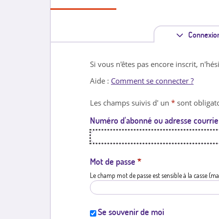
Connexio
Si vous n'êtes pas encore inscrit, n'hés
Aide :
Comment se connecter ?
Les champs suivis d' un
*
sont obligato
Numéro d'abonné ou adresse courrie
Mot de passe
*
Le champ mot de passe est sensible à la casse (ma
Se souvenir de moi