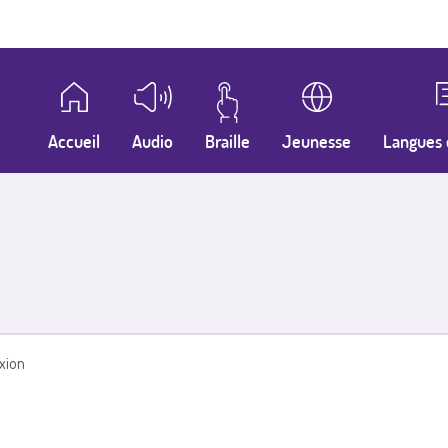
Accueil
Audio
Braille
Jeunesse
Langues 
xion