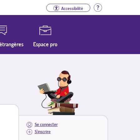
Aide
Accessibilité
étrangères
Espace pro
Se connecter
S'inscrire